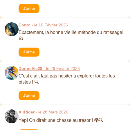
J'aime
Corvo
- le 16 Février 2026
Exactement, la bonne vieille méthode du ratissage!
👍
J'aime
DonneVie28
- le 26 Février 2026
C'est clair, faut pas hésiter à explorer toutes les
pistes ! 🔍
J'aime
AirRider
- le 28 Mars 2026
Yep! On dirait une chasse au trésor ! 🌍🔍