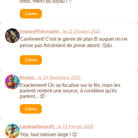
infos, merci du tuyau ! ✨
J'aime
GrappePhilosophe
- le 11 Octobre 2025
Carrément! C'est le genre de plan B auquel on ne
pense pas forcément de prime abord. 🤔👍
J'aime
Ruslan
- le 14 Novembre 2025
Exactement! On se focalise sur le fils, mais les
parents restent une source, à condition qu'ils
parlent... 🤦
J'aime
LambdaSurge14
- le 13 Février 2026
Yep, faut ratisser large ! 😉