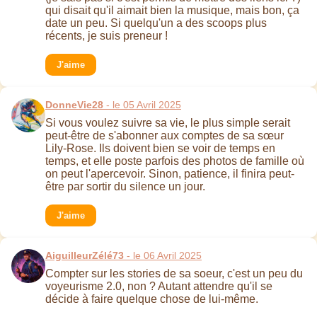
qui disait qu'il aimait bien la musique, mais bon, ça
date un peu. Si quelqu'un a des scoops plus
récents, je suis preneur !
J'aime
DonneVie28
- le 05 Avril 2025
Si vous voulez suivre sa vie, le plus simple serait
peut-être de s'abonner aux comptes de sa sœur
Lily-Rose. Ils doivent bien se voir de temps en
temps, et elle poste parfois des photos de famille où
on peut l'apercevoir. Sinon, patience, il finira peut-
être par sortir du silence un jour.
J'aime
AiguilleurZélé73
- le 06 Avril 2025
Compter sur les stories de sa soeur, c'est un peu du
voyeurisme 2.0, non ? Autant attendre qu'il se
décide à faire quelque chose de lui-même.