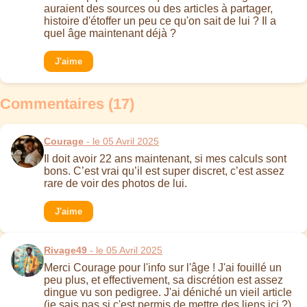
auraient des sources ou des articles à partager,
histoire d'étoffer un peu ce qu'on sait de lui ? Il a
quel âge maintenant déjà ?
J'aime
Commentaires (17)
Courage
- le 05 Avril 2025
Il doit avoir 22 ans maintenant, si mes calculs sont
bons. C’est vrai qu’il est super discret, c’est assez
rare de voir des photos de lui.
J'aime
Rivage49
- le 05 Avril 2025
Merci Courage pour l'info sur l'âge ! J'ai fouillé un
peu plus, et effectivement, sa discrétion est assez
dingue vu son pedigree. J'ai déniché un vieil article
(je sais pas si c'est permis de mettre des liens ici ?)