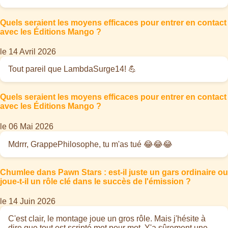
Quels seraient les moyens efficaces pour entrer en contact
avec les Éditions Mango ?
le 14 Avril 2026
Tout pareil que LambdaSurge14! 💪
Quels seraient les moyens efficaces pour entrer en contact
avec les Éditions Mango ?
le 06 Mai 2026
Mdrrr, GrappePhilosophe, tu m'as tué 😂😂😂
Chumlee dans Pawn Stars : est-il juste un gars ordinaire ou
joue-t-il un rôle clé dans le succès de l'émission ?
le 14 Juin 2026
C'est clair, le montage joue un gros rôle. Mais j'hésite à
dire que tout est scripté mot pour mot. Y'a sûrement une