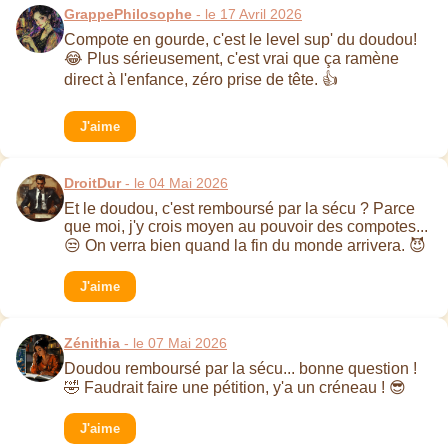
GrappePhilosophe
- le 17 Avril 2026
Compote en gourde, c'est le level sup' du doudou!
😂 Plus sérieusement, c'est vrai que ça ramène
direct à l'enfance, zéro prise de tête. 👍
J'aime
DroitDur
- le 04 Mai 2026
Et le doudou, c'est remboursé par la sécu ? Parce
que moi, j'y crois moyen au pouvoir des compotes...
😒 On verra bien quand la fin du monde arrivera. 😈
J'aime
Zénithia
- le 07 Mai 2026
Doudou remboursé par la sécu... bonne question !
🤣 Faudrait faire une pétition, y'a un créneau ! 😎
J'aime