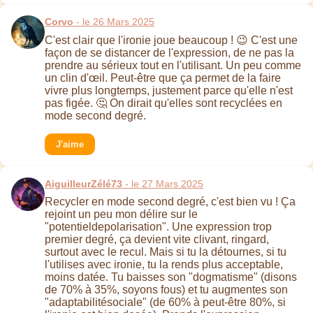
Corvo
- le 26 Mars 2025
C'est clair que l'ironie joue beaucoup ! 😉 C'est une
façon de se distancer de l'expression, de ne pas la
prendre au sérieux tout en l'utilisant. Un peu comme
un clin d'œil. Peut-être que ça permet de la faire
vivre plus longtemps, justement parce qu'elle n'est
pas figée. 🤔 On dirait qu'elles sont recyclées en
mode second degré.
J'aime
AiguilleurZélé73
- le 27 Mars 2025
Recycler en mode second degré, c'est bien vu ! Ça
rejoint un peu mon délire sur le
"potentieldepolarisation". Une expression trop
premier degré, ça devient vite clivant, ringard,
surtout avec le recul. Mais si tu la détournes, si tu
l'utilises avec ironie, tu la rends plus acceptable,
moins datée. Tu baisses son "dogmatisme" (disons
de 70% à 35%, soyons fous) et tu augmentes son
"adaptabilitésociale" (de 60% à peut-être 80%, si