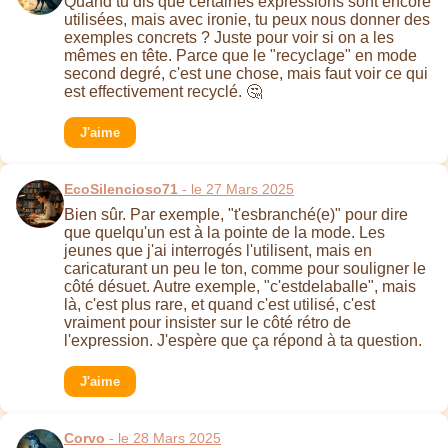
Quand tu dis que certaines expressions sont encore
utilisées, mais avec ironie, tu peux nous donner des
exemples concrets ? Juste pour voir si on a les
mêmes en tête. Parce que le "recyclage" en mode
second degré, c'est une chose, mais faut voir ce qui
est effectivement recyclé. 🤔
J'aime
EcoSilencioso71
- le 27 Mars 2025
Bien sûr. Par exemple, "t'esbranché(e)" pour dire
que quelqu'un est à la pointe de la mode. Les
jeunes que j'ai interrogés l'utilisent, mais en
caricaturant un peu le ton, comme pour souligner le
côté désuet. Autre exemple, "c'estdelaballe", mais
là, c'est plus rare, et quand c'est utilisé, c'est
vraiment pour insister sur le côté rétro de
l'expression. J'espère que ça répond à ta question.
J'aime
Corvo
- le 28 Mars 2025