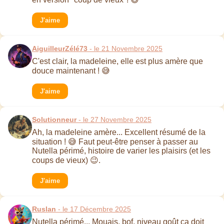
J'aime
AiguilleurZélé73
- le 21 Novembre 2025
C'est clair, la madeleine, elle est plus amère que
douce maintenant ! 😅
J'aime
Solutionneur
- le 27 Novembre 2025
Ah, la madeleine amère... Excellent résumé de la
situation ! 😅 Faut peut-être penser à passer au
Nutella périmé, histoire de varier les plaisirs (et les
coups de vieux) 😉.
J'aime
Ruslan
- le 17 Décembre 2025
Nutella périmé... Mouais, bof, niveau goût ça doit