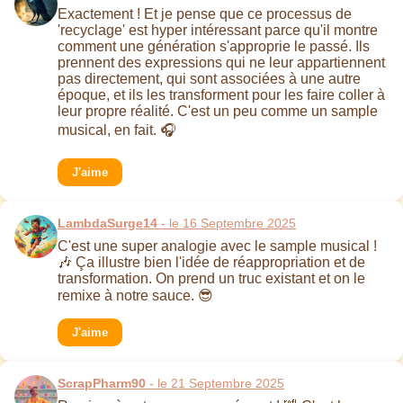
Exactement ! Et je pense que ce processus de
'recyclage' est hyper intéressant parce qu'il montre
comment une génération s'approprie le passé. Ils
prennent des expressions qui ne leur appartiennent
pas directement, qui sont associées à une autre
époque, et ils les transforment pour les faire coller à
leur propre réalité. C'est un peu comme un sample
musical, en fait. 🎧
J'aime
LambdaSurge14
- le 16 Septembre 2025
C'est une super analogie avec le sample musical !
🎶 Ça illustre bien l'idée de réappropriation et de
transformation. On prend un truc existant et on le
remixe à notre sauce. 😎
J'aime
ScrapPharm90
- le 21 Septembre 2025