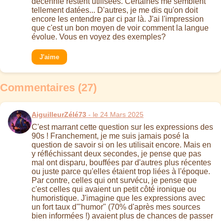
décennie restent utilisées. Certaines me semblent
tellement datées... D'autres, je me dis qu'on doit
encore les entendre par ci par là. J'ai l'impression
que c'est un bon moyen de voir comment la langue
évolue. Vous en voyez des exemples?
J'aime
Commentaires (27)
AiguilleurZélé73
- le 24 Mars 2025
C'est marrant cette question sur les expressions des
90s ! Franchement, je me suis jamais posé la
question de savoir si on les utilisait encore. Mais en
y réfléchissant deux secondes, je pense que pas
mal ont disparu, bouffées par d'autres plus récentes
ou juste parce qu'elles étaient trop liées à l'époque.
Par contre, celles qui ont survécu, je pense que
c'est celles qui avaient un petit côté ironique ou
humoristique. J'imagine que les expressions avec
un fort taux d'"humor" (70% d'après mes sources
bien informées !) avaient plus de chances de passer