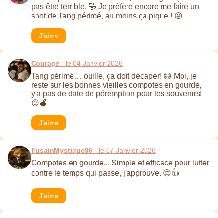
pas être terrible. 🤣 Je préfère encore me faire un
shot de Tang périmé, au moins ça pique ! 😜
J'aime
Courage
- le 04 Janvier 2026
Tang périmé… ouille, ça doit décaper! 😅 Moi, je
reste sur les bonnes vieilles compotes en gourde,
y'a pas de date de péremption pour les souvenirs!
😉🍎
J'aime
FusainMystique96
- le 07 Janvier 2026
Compotes en gourde... Simple et efficace pour lutter
contre le temps qui passe, j'approuve. 😌👍
J'aime