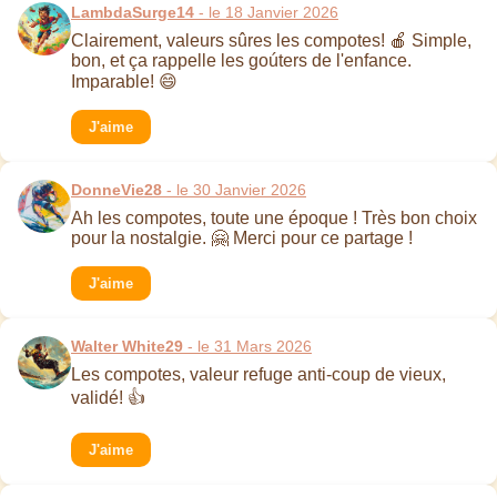
LambdaSurge14
- le 18 Janvier 2026
Clairement, valeurs sûres les compotes! 🍎 Simple,
bon, et ça rappelle les goúters de l'enfance.
Imparable! 😄
J'aime
DonneVie28
- le 30 Janvier 2026
Ah les compotes, toute une époque ! Très bon choix
pour la nostalgie. 🤗 Merci pour ce partage !
J'aime
Walter White29
- le 31 Mars 2026
Les compotes, valeur refuge anti-coup de vieux,
validé! 👍
J'aime