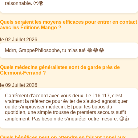
raisonnable. 🤔🌍
Quels seraient les moyens efficaces pour entrer en contact
avec les Éditions Mango ?
le 02 Juillet 2026
Mdrrr, GrappePhilosophe, tu m'as tué 😂😂😂
Quels médecins généralistes sont de garde près de
Clermont-Ferrand ?
le 09 Juillet 2026
Carrément d'accord avec vous deux. Le 116 117, c'est
vraiment la référence pour éviter de s'auto-diagnostiquer
ou de s'improviser médecin. Et pour les bobos du
quotidien, une simple trousse de premiers secours suffit
amplement. Pas besoin de s'inquiéter outre mesure. 😉👍
Quels bénéfices peut-on attendre en faisant appel aux