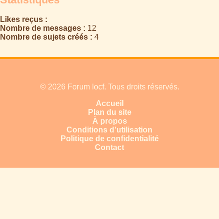
Likes reçus :
Nombre de messages :
12
Nombre de sujets créés :
4
© 2026 Forum Iocf. Tous droits réservés.
Accueil
Plan du site
À propos
Conditions d'utilisation
Politique de confidentialité
Contact